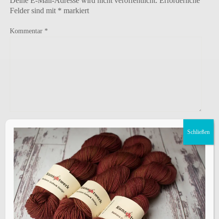
Deine E-Mail-Adresse wird nicht veröffentlicht.
Erforderliche
Felder sind mit
*
markiert
Kommentar
*
Name
*
Schließen
E-Mail-Adresse
*
Website