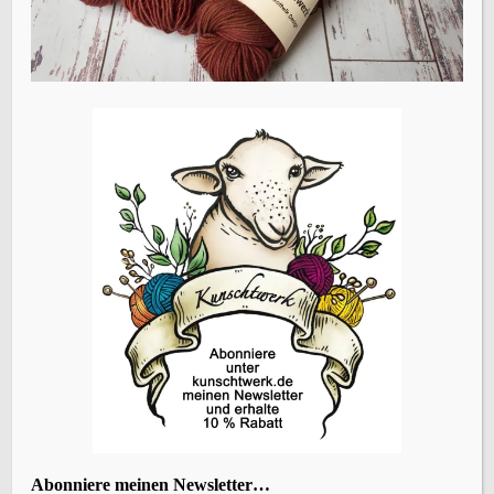
Name, E-Mail-Adresse und Website in diesem Browser
für meinen nächsten Kommentar speichern.
Vorheriger Beitrag
Die Verlorenen Wörter – meine neue Kollektion
ÜBERSETZEN
KATEGORIEN
Abonniere meinen Newsletter…