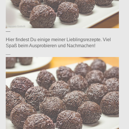
—
Hier findest Du einige meiner Lieblingsrezepte. Viel
Instagram
facebook
Pinterest
Ravelry
Spaß beim Ausprobieren und Nachmachen!
—