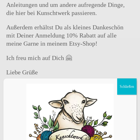
Anleitungen und um andere aufregende Dinge,
die hier bei Kunschtwerk passieren.
Außerdem erhältst Du als kleines Dankeschön
mit Deiner Anmeldung 10% Rabatt auf alle
meine Garne in meinem Etsy-Shop!
Ich freu mich auf Dich 🤗
Liebe Grüße
Barbara @Kunschtwerk
Schließen
Vorname
Nachname