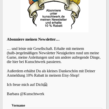
E-Mail*
Abonniere meinen Newsletter…
… und leiste mir Gesellschaft. Erhalte mit meinem
(halb-)regelmäßigen Newsletter Neuigkeiten rund um meine
Speichern
Garne, meine Anleitungen und um andere aufregende Dinge,
die hier bei Kunschtwerk passieren.
Außerdem erhältst Du als kleines Dankeschön mit Deiner
Anmelden
Abmelden
Anmeldung 10% Rabatt in meinem Etsy-Shop!
Klicken Sie hier um den Text zu editieren
Ich freue mich auf Dich🤗
Barbara @Kunschtwerk
Vorname