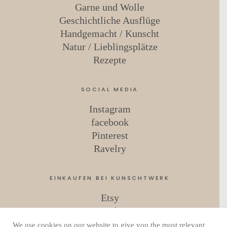
Garne und Wolle
Geschichtliche Ausflüge
Handgemacht / Kunscht
Natur / Lieblingsplätze
Rezepte
SOCIAL MEDIA
Instagram
facebook
Pinterest
Ravelry
EINKAUFEN BEI KUNSCHTWERK
Etsy
Ravelry
We use cookies on our website to give you the most relevant