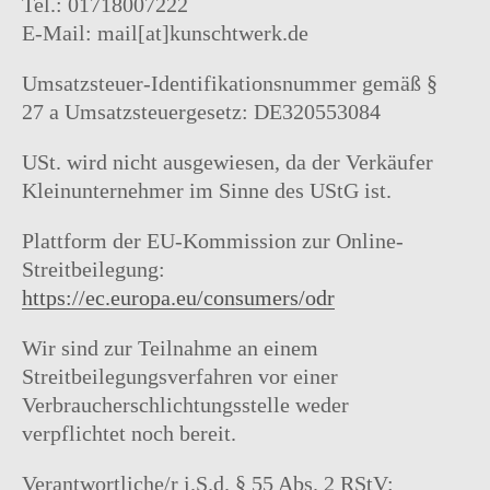
Tel.: 01718007222
E-Mail: mail[at]kunschtwerk.de
Umsatzsteuer-Identifikationsnummer gemäß §
27 a Umsatzsteuergesetz: DE320553084
USt. wird nicht ausgewiesen, da der Verkäufer
Instagram
facebook
Pinterest
Ravelry
Kleinunternehmer im Sinne des UStG ist.
Plattform der EU-Kommission zur Online-
Streitbeilegung:
https://ec.europa.eu/consumers/odr
Wir sind zur Teilnahme an einem
Streitbeilegungsverfahren vor einer
Verbraucherschlichtungsstelle weder
verpflichtet noch bereit.
Verantwortliche/r i.S.d. § 55 Abs. 2 RStV: