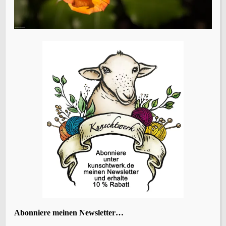
Name, E-Mail-Adresse und Website in diesem Browser
für meinen nächsten Kommentar speichern.
Vorheriger Beitrag
Juni – und der Garten ruft
ÜBERSETZEN
Abonniere meinen Newsletter…
KATEGORIEN