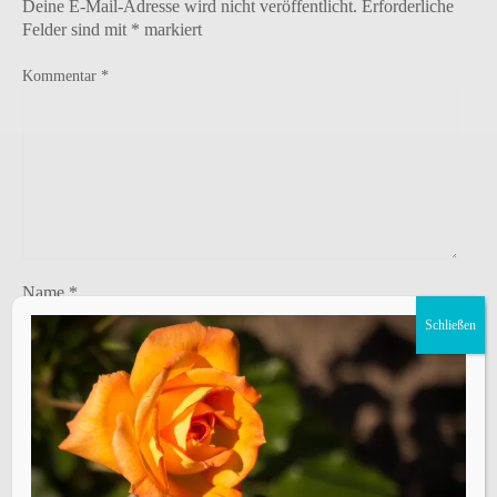
Deine E-Mail-Adresse wird nicht veröffentlicht.
Erforderliche
Felder sind mit
*
markiert
Kommentar
*
Name
*
Schließen
E-Mail-Adresse
*
Website