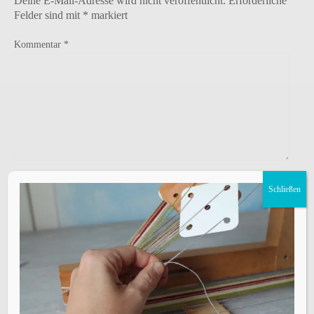
Deine E-Mail-Adresse wird nicht veröffentlicht.
Erforderliche
Felder sind mit
*
markiert
Kommentar
*
Name
*
Schließen
E-Mail-Adresse
*
Website