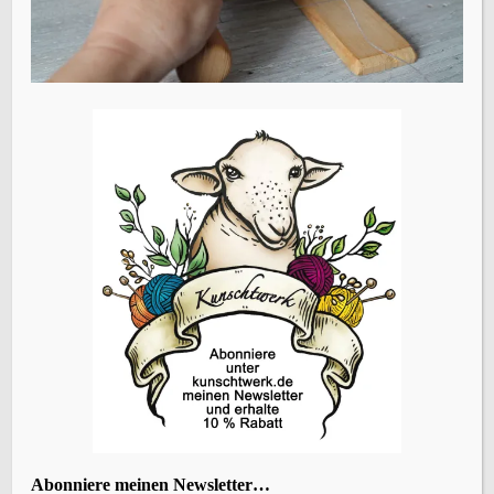
Name, E-Mail-Adresse und Website in diesem Browser
für meinen nächsten Kommentar speichern.
Vorheriger Beitrag
Brettchenweben – einfache erste Borte
ÜBERSETZEN
KATEGORIEN
Abonniere meinen Newsletter…