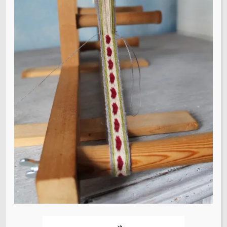
Name
*
E-Mail-Adresse
*
Website
Name, E-Mail-Adresse und Website in diesem Browser
für meinen nächsten Kommentar speichern.