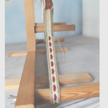
Instagram
facebook
Pinterest
Ravelry