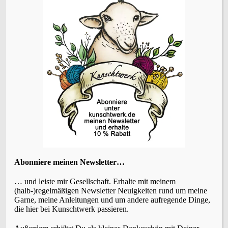
Vorheriger Beitrag
Brettchenweben – einfache erste Borte
ÜBERSETZEN
KATEGORIEN
Abonniere meinen Newsletter…
… und leiste mir Gesellschaft. Erhalte mit meinem
(halb-)regelmäßigen Newsletter Neuigkeiten rund um meine
Garne, meine Anleitungen und um andere aufregende Dinge,
die hier bei Kunschtwerk passieren.
SCHLAGWÖRTER