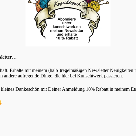
e Felder sind mit
*
markiert
sletter…
chaft. Erhalte mit meinem (halb-)regelmäßigen Newsletter Neuigkeiten
 andere aufregende Dinge, die hier bei Kunschtwerk passieren.
s kleines Dankeschön mit Deiner Anmeldung 10% Rabatt in meinem Et