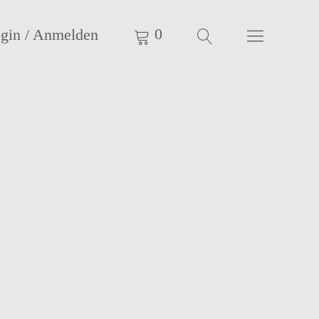
0
gin / Anmelden