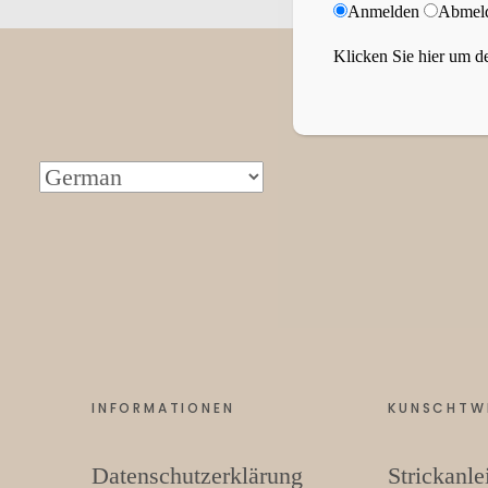
Anmelden
Abmel
Klicken Sie hier um de
INFORMATIONEN
KUNSCHTW
Datenschutzerklärung
Strickanle