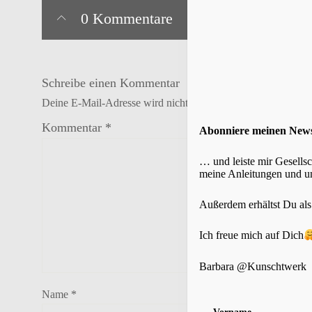
0 Kommentare
Schreibe einen Kommentar
Deine E-Mail-Adresse wird nicht veröffentlicht.
Erforderlich
Kommentar
*
Abonniere meinen New
… und leiste mir Gesells
meine Anleitungen und um
Außerdem erhältst Du al
Ich freue mich auf Dich
Barbara @Kunschtwerk
Name
*