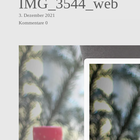
IMG_3544_web
3. Dezember 2021
Kommentare
0