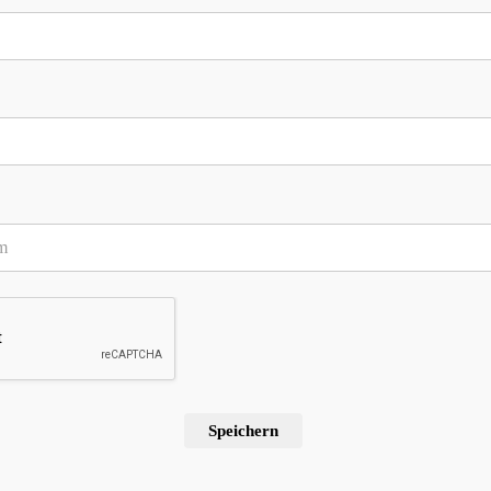
ür meinen nächsten Kommentar speichern.
Speichern