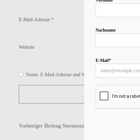
Vorname
E-Mail-Adresse
*
Nachname
Website
E-Mail*
Name, E-Mail-Adresse und Website in diesem Browser f
Vorheriger Beitrag
Sternenzauber