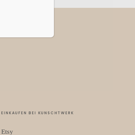
EINKAUFEN BEI KUNSCHTWERK
Etsy