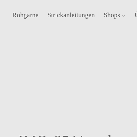
Rohgarne
Strickanleitungen
Shops