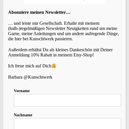
…
8
Abonniere meinen Newsletter…
… und leiste mir Gesellschaft. Erhalte mit meinem
(halb-)regelmäßigen Newsletter Neuigkeiten rund um meine
Garne, meine Anleitungen und um andere aufregende Dinge,
die hier bei Kunschtwerk passieren.
Außerdem erhältst Du als kleines Dankeschön mit Deiner
Anmeldung 10% Rabatt in meinem Etsy-Shop!
ÜBERSETZEN
Ich freue mich auf Dich
Barbara @Kunschtwerk
Vorname
KATEGORIEN
Nachname