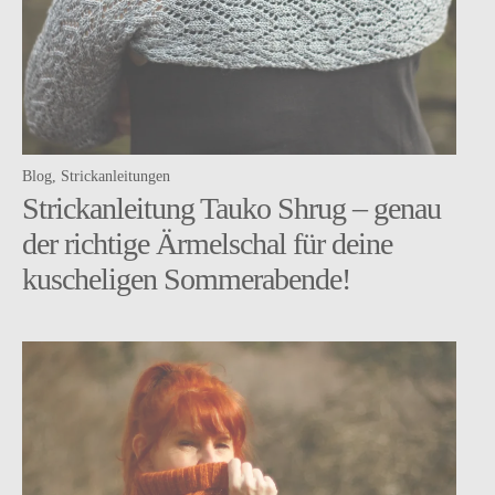
Instagram
facebook
Pinterest
Ravelry
Blog
Strickanleitungen
Strickanleitung Tauko Shrug – genau
der richtige Ärmelschal für deine
kuscheligen Sommerabende!