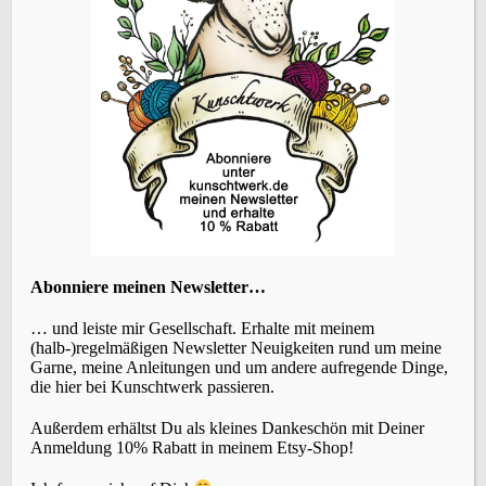
Abonniere meinen Newsletter…
… und leiste mir Gesellschaft. Erhalte mit meinem
(halb-)regelmäßigen Newsletter Neuigkeiten rund um meine
Garne, meine Anleitungen und um andere aufregende Dinge,
die hier bei Kunschtwerk passieren.
Außerdem erhältst Du als kleines Dankeschön mit Deiner
Fertigstellung
Anmeldung 10% Rabatt in meinem Etsy-Shop!
Für den linken Armstulpen