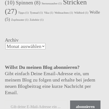
Stricken
(10)
Spinnen
(8)
Sternenzauber
(1)
(27)
Wolle
Tipps
(1)
Tystnad
(1)
Vika
(1)
Weihnachten
(1)
Wildbird
(1)
(5)
Zopfmuster
(1)
Zubehör
(1)
Archiv
Willst Du meinen Blog abonnieren?
Gibt einfach Deine Email-Adresse ein, um
meinem Blog zu folgen und erhalte bei jedem
neuen Blogbeitrag eine kurze Nachricht per
Email.
abonnieren