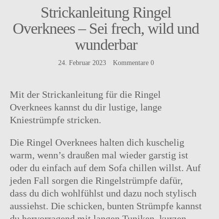
Strickanleitung Ringel
Overknees – Sei frech, wild und
wunderbar
24. Februar 2023
Kommentare
0
Instagram
facebook
Pinterest
Ravelry
Mit der Strickanleitung für die Ringel
Overknees kannst du dir lustige, lange
Kniestrümpfe stricken.
Die Ringel Overknees halten dich kuschelig
warm, wenn’s draußen mal wieder garstig ist
oder du einfach auf dem Sofa chillen willst. Auf
jeden Fall sorgen die Ringelstrümpfe dafür,
dass du dich wohlfühlst und dazu noch stylisch
aussiehst. Die schicken, bunten Strümpfe kannst
du hervorragend mit langen Tuniken, kurzen