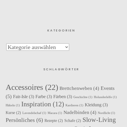
KATEGORIEN
SCHLAGWÖRTER
Accessoires
(22)
Events
Brettchenweben
(4)
(5)
Fair-Isle
(3)
Farbe
(3)
Färben
(3)
Geschichte
(1)
Holunderlelfe
(1)
Inspiration
(12)
Kleidung
(3)
Häkeln
(1)
Kardieren
(1)
Nadelbinden
(4)
Kurse
(2)
Lavendelschaf
(1)
Macara
(1)
Nordlicht
(1)
Slow-Living
Persönliches
(6)
Rezepte
(2)
Schafe
(2)