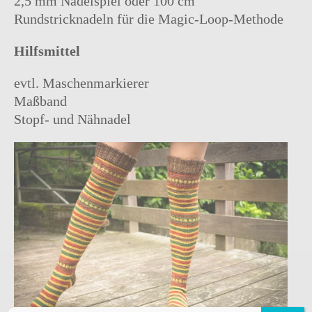
2,5 mm Nadelspiel oder 100 cm
Rundstricknadeln für die Magic-Loop-Methode
Hilfsmittel
evtl. Maschenmarkierer
Maßband
Stopf- und Nähnadel