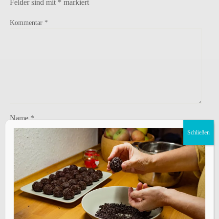
Felder sind mit
*
markiert
Kommentar
*
Name
*
Schließen
E-Mail-Adresse
*
Website