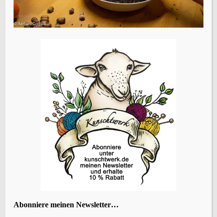
Name, E-Mail-Adresse und Website in diesem Browser
für meinen nächsten Kommentar speichern.
Vorheriger Beitrag
Rumkugeln selber machen
ÜBERSETZEN
KATEGORIEN
Abonniere meinen Newsletter…