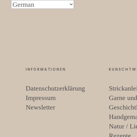
INFORMATIONEN
KUNSCHTW
Datenschutzerklärung
Strickanle
Impressum
Garne und
Newsletter
Geschicht
Handgema
Natur / Li
Rezepte