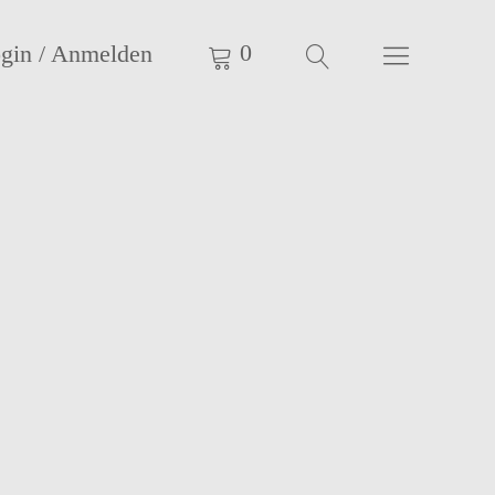
0
gin / Anmelden