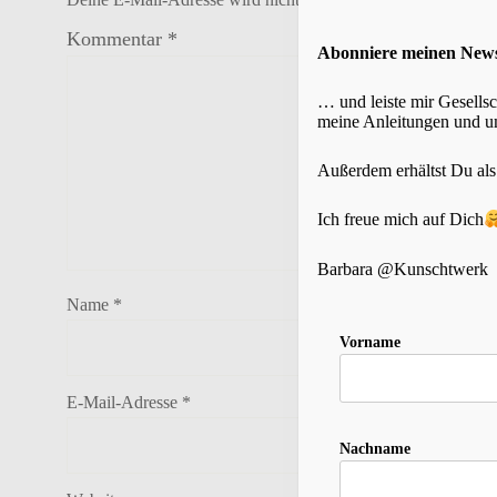
Kommentar
*
Abonniere meinen New
… und leiste mir Gesells
meine Anleitungen und um
Außerdem erhältst Du al
Ich freue mich auf Dich
Barbara @Kunschtwerk
Name
*
Vorname
E-Mail-Adresse
*
Nachname