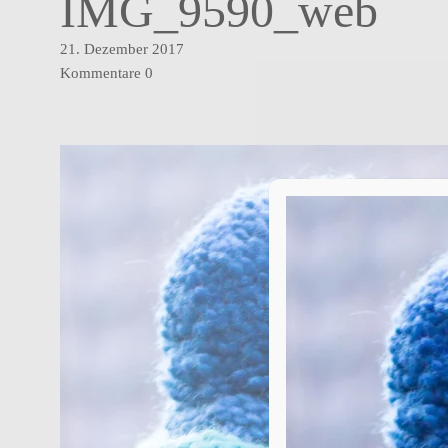
IMG_9590_web
21. Dezember 2017
Kommentare
0