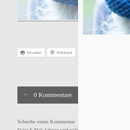
Drucken
Pinterest
Facebook
0 Kommentare
Schreibe einen Kommentar
Deine E-Mail-Adresse wird nicht veröffentlicht.
Erforderlich