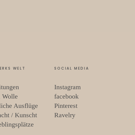
ERKS WELT
SOCIAL MEDIA
itungen
Instagram
 Wolle
facebook
liche Ausflüge
Pinterest
cht / Kunscht
Ravelry
eblingsplätze