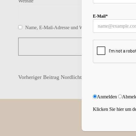
Website
E-Mail*
Name, E-Mail-Adresse und Website in diesem Browser f
Vorheriger Beitrag
Nordlicht-Mütze ist online
Anmelden
Abmel
Klicken Sie hier um de