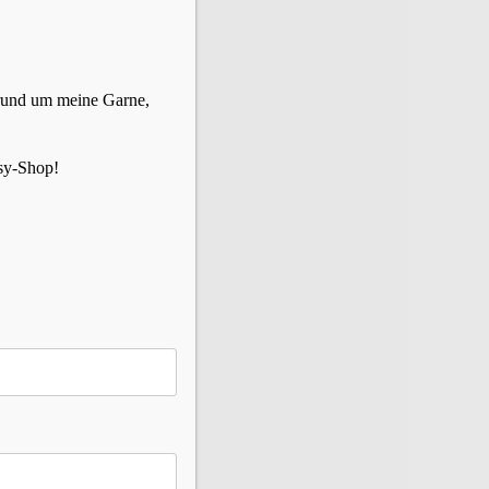
 rund um meine Garne,
sy-Shop!