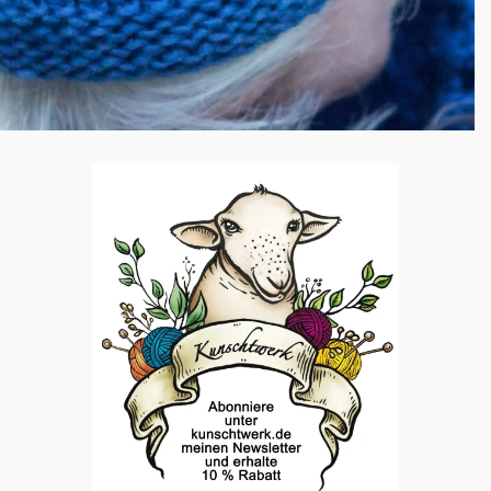
e Felder sind mit
*
markiert