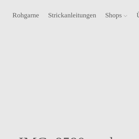
Rohgarne
Strickanleitungen
Shops