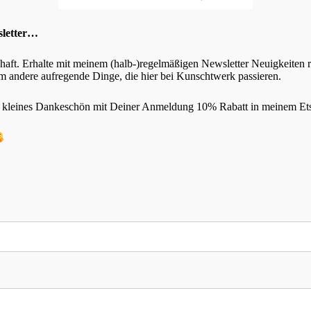
sletter…
chaft. Erhalte mit meinem (halb-)regelmäßigen Newsletter Neuigkeiten
 andere aufregende Dinge, die hier bei Kunschtwerk passieren.
s kleines Dankeschön mit Deiner Anmeldung 10% Rabatt in meinem Et