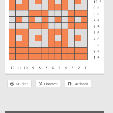
Instagram
facebook
Pinterest
Ravelry
Drucken
Pinterest
Facebook