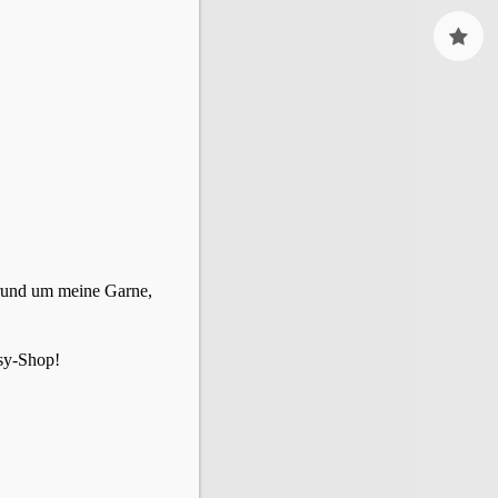
Pinter
Ravel
 rund um meine Garne,
sy-Shop!