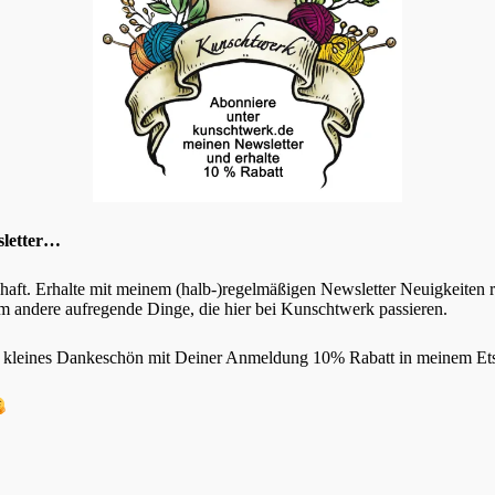
e Felder sind mit
*
markiert
sletter…
chaft. Erhalte mit meinem (halb-)regelmäßigen Newsletter Neuigkeiten
 andere aufregende Dinge, die hier bei Kunschtwerk passieren.
s kleines Dankeschön mit Deiner Anmeldung 10% Rabatt in meinem Et