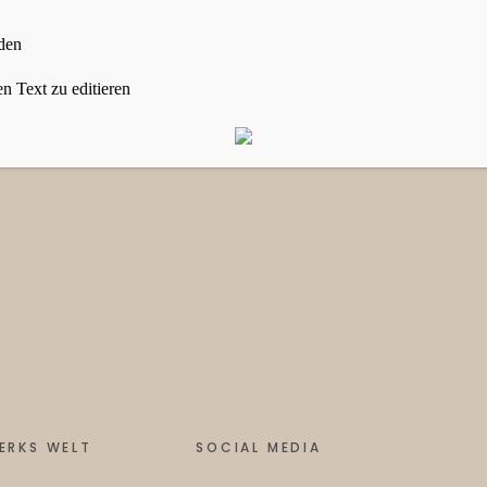
den
n Text zu editieren
ERKS WELT
SOCIAL MEDIA