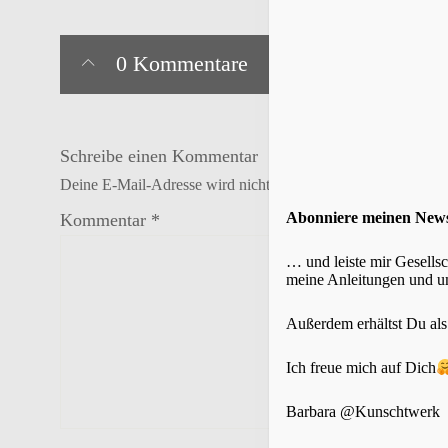
0 Kommentare
Schreibe einen Kommentar
Deine E-Mail-Adresse wird nicht veröffentlicht.
Erforderlich
Abonniere meinen New
Kommentar
*
… und leiste mir Gesells
meine Anleitungen und um
Außerdem erhältst Du al
Ich freue mich auf Dich
Barbara @Kunschtwerk