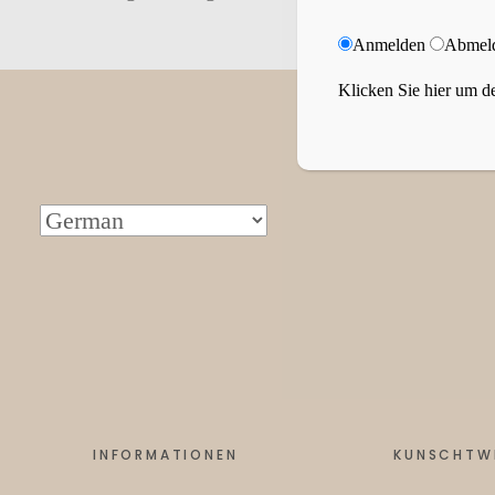
Anmelden
Abmel
Klicken Sie hier um de
INFORMATIONEN
KUNSCHTW