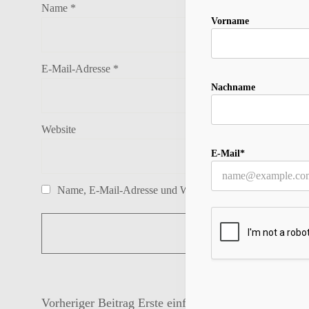
Name
*
Vorname
E-Mail-Adresse
*
Nachname
Website
E-Mail*
Name, E-Mail-Adresse und Website in diesem Browser f
Vorheriger Beitrag
Erste einfaches Fair-Isle-Muster s