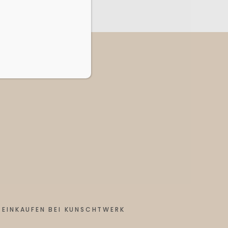
EINKAUFEN BEI KUNSCHTWERK