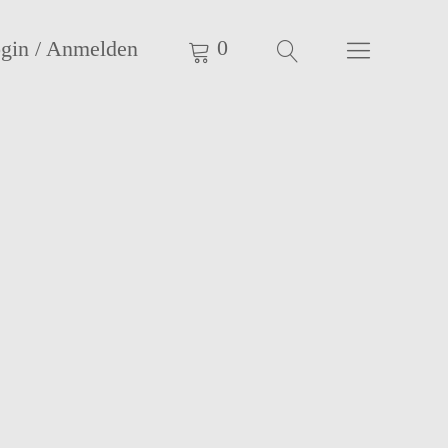
0
gin / Anmelden