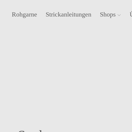
Rohgarne
Strickanleitungen
Shops