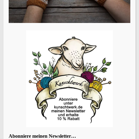
Name, E-Mail-Adresse und Website in diesem Browser
für meinen nächsten Kommentar speichern.
Vorheriger Beitrag
Wildbird
ÜBERSETZEN
KATEGORIEN
Abonniere meinen Newsletter…