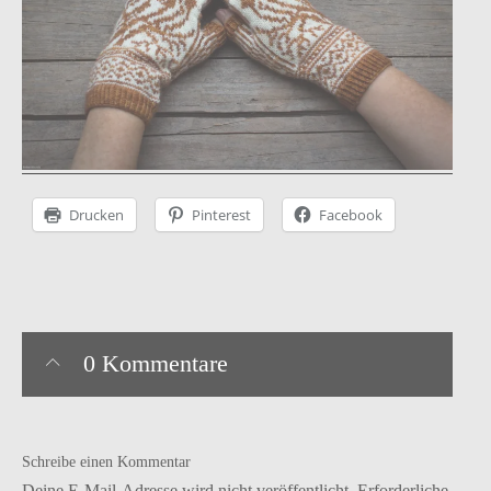
Instagram
facebook
Pinterest
Ravelry
Drucken
Pinterest
Facebook
0 Kommentare
Schreibe einen Kommentar
Deine E-Mail-Adresse wird nicht veröffentlicht.
Erforderliche