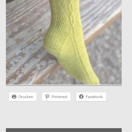
Instagram
facebook
Pinterest
Ravelry
Drucken
Pinterest
Facebook