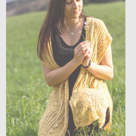
Instagram
facebook
Pinterest
Ravelry