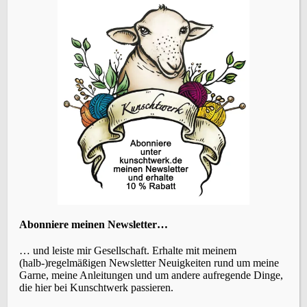
Vorheriger Beitrag
Strickanleitung ärmellose Longweste Solveig –
Deine feine Sommerweste: ein echter Blickfang!
ÜBERSETZEN
KATEGORIEN
Abonniere meinen Newsletter…
… und leiste mir Gesellschaft. Erhalte mit meinem
(halb-)regelmäßigen Newsletter Neuigkeiten rund um meine
Garne, meine Anleitungen und um andere aufregende Dinge,
die hier bei Kunschtwerk passieren.