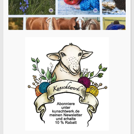
Website
Name, E-Mail-Adresse und Website in diesem Browser
für meinen nächsten Kommentar speichern.
Vorheriger Beitrag
Nadelgebundene Armstulpen von Kunschtwerk im
Lavendelo
ÜBERSETZEN