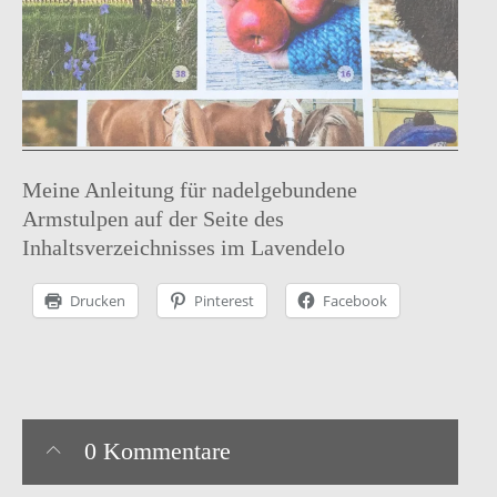
Instagram
facebook
Pinterest
Ravelry
Meine Anleitung für nadelgebundene
Armstulpen auf der Seite des
Inhaltsverzeichnisses im Lavendelo
Drucken
Pinterest
Facebook
0 Kommentare