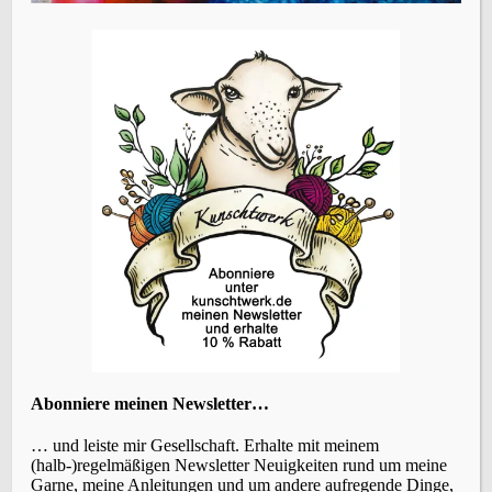
Name, E-Mail-Adresse und Website in diesem Browser
für meinen nächsten Kommentar speichern.
Vorheriger Beitrag
Nadelgebundene Armstulpen von Kunschtwerk im
Lavendelo
ÜBERSETZEN
Abonniere meinen Newsletter…
KATEGORIEN
… und leiste mir Gesellschaft. Erhalte mit meinem
(halb-)regelmäßigen Newsletter Neuigkeiten rund um meine
Garne, meine Anleitungen und um andere aufregende Dinge,