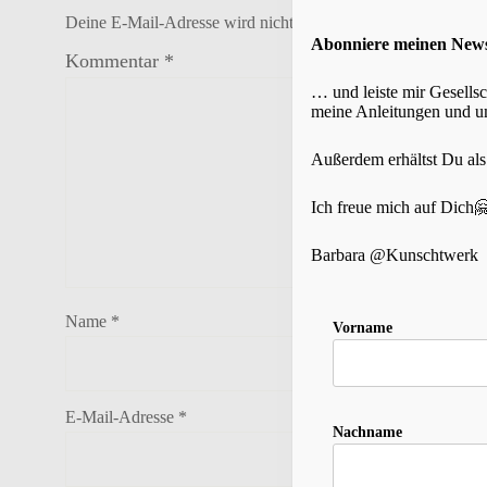
Deine E-Mail-Adresse wird nicht veröffentlicht.
Erforderlich
Abonniere meinen New
Kommentar
*
… und leiste mir Gesells
meine Anleitungen und um
Außerdem erhältst Du al
Ich freue mich auf Dich
Barbara @Kunschtwerk
Name
*
Vorname
E-Mail-Adresse
*
Nachname