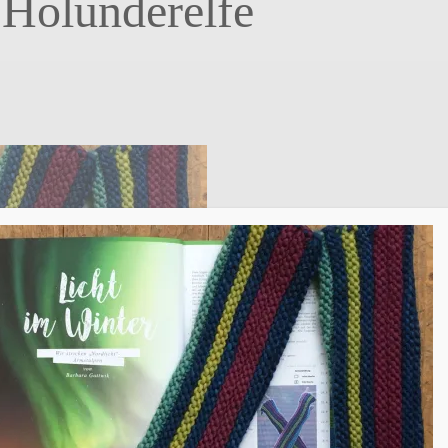
 Holunderelfe