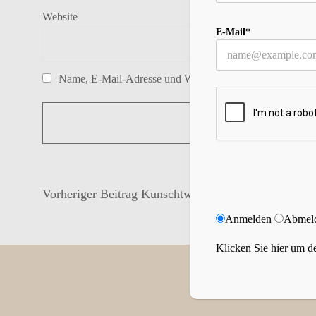
Website
E-Mail*
Name, E-Mail-Adresse und Website in diesem Browser f
Vorheriger Beitrag
Kunschtwerks Armstulpen und Ho
Anmelden
Abmel
Klicken Sie hier um de