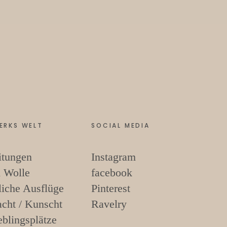
ERKS WELT
SOCIAL MEDIA
itungen
Instagram
 Wolle
facebook
liche Ausflüge
Pinterest
cht / Kunscht
Ravelry
eblingsplätze