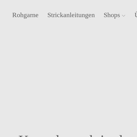
Rohgarne
Strickanleitungen
Shops