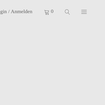
0
gin / Anmelden