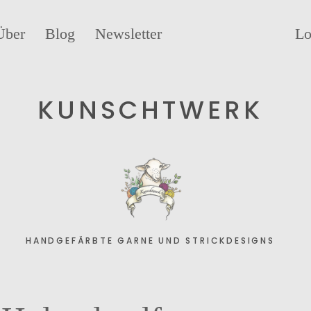
Über
Blog
Newsletter
Lo
KUNSCHTWERK
HANDGEFÄRBTE GARNE UND STRICKDESIGNS