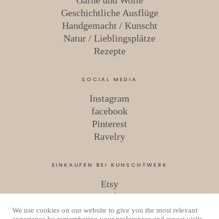
Geschichtliche Ausflüge
Handgemacht / Kunscht
Natur / Lieblingsplätze
Rezepte
SOCIAL MEDIA
Instagram
facebook
Pinterest
Ravelry
EINKAUFEN BEI KUNSCHTWERK
Etsy
Ravelry
We use cookies on our website to give you the most relevant