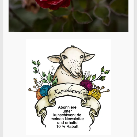
Website
Name, E-Mail-Adresse und Website in diesem Browser
für meinen nächsten Kommentar speichern.
Vorheriger Beitrag
Herbst
ÜBERSETZEN