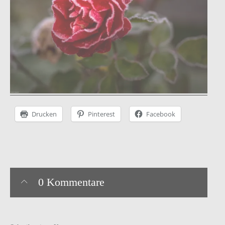
Instagram
facebook
Pinterest
Ravelry
Drucken
Pinterest
Facebook
0 Kommentare