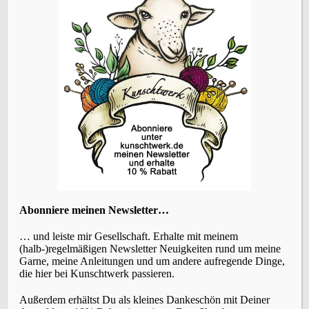
Vorheriger Beitrag
Fraktales Spinnen – Farben mischen beim
Spinnen
ÜBERSETZEN
KATEGORIEN
Abonniere meinen Newsletter…
… und leiste mir Gesellschaft. Erhalte mit meinem
(halb-)regelmäßigen Newsletter Neuigkeiten rund um meine
Garne, meine Anleitungen und um andere aufregende Dinge,
die hier bei Kunschtwerk passieren.
SCHLAGWÖRTER
Außerdem erhältst Du als kleines Dankeschön mit Deiner