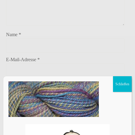
Name
*
E-Mail-Adresse
*
Schließen
Website
Name, E-Mail-Adresse und Website in diesem Browser
für meinen nächsten Kommentar speichern.